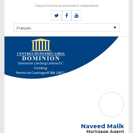
Chaque franchise est autonome et indépendante
Français
Dominion Lending Centres FC
Funding
Permis de Courtage #FSRA 10671
Naveed Malik
Mortgage Agent