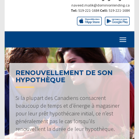
naveed.malik@dominionlending.ca
Tel:
519-221-1684
Cell:
519-221-1684
RENOUVELLEMENT DE SON
HYPOTHÈQUE
Si la plupart des Canadiens consacrent
beaucoup de temps et d’énergie à magasiner
pour leur prêt hypothécaire initial, ce n’est
généralement pas le cas lorsqu’ils
renouvellent la durée de leur hypothèque.