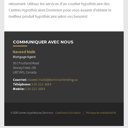
retournent. Utilisez les services d’un courtier hypothécaire des
Centres Hypothécaires Dominion pour vous assurer d’obtenir le
meilleur produit hypothécaire selon vos besoins!
COMMUNIQUER AVEC NOUS
Naveed Malik
Mortgage Agent
301 Fruitland Road
Stoney Creek, ON
L8E 5M1, Canada
Courriel:
naveed.malik@dominionlending.ca
Téléphone:
519-221-1684
Mobile:
519-221-1684
© 2026 Centres Hypothécaires Dominion
Conditions d’utilisation
|
Politique de confidentialité