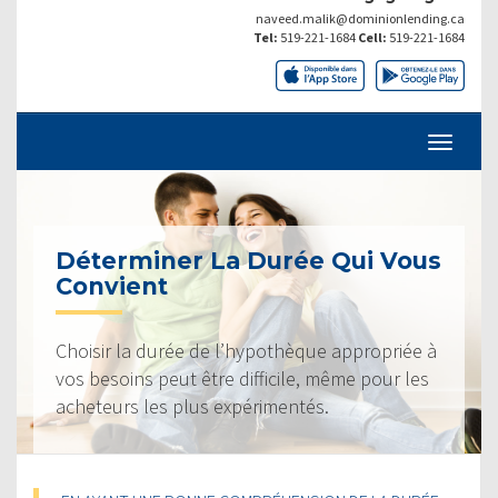
naveed.malik@dominionlending.ca
Tel:
519-221-1684
Cell:
519-221-1684
Déterminer La Durée Qui Vous
Convient
Choisir la durée de l’hypothèque appropriée à
vos besoins peut être difficile, même pour les
acheteurs les plus expérimentés.