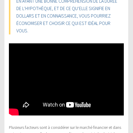
EN AYANT UNE BONNE COMPRÉHENSION DE LA DURÉE
DE L’HYPOTHÈQUE, ET DE CE QU’ELLE SIGNIFIE EN
DOLLARS ET EN CONNAISSANCE, VOUS POURRIEZ
ÉCONOMISER ET CHOISIR CE QUI EST IDÉAL POUR
VOUS.
Plusieurs facteurs sont à considérer sur le marché financier et dans