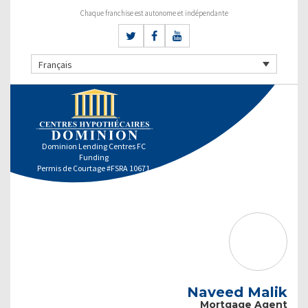
Chaque franchise est autonome et indépendante
Français
Dominion Lending Centres FC
Funding
Permis de Courtage #FSRA 10671
Naveed Malik
Mortgage Agent