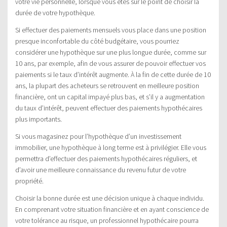
votre vie personnelle, lorsque vous êtes sur le point de choisir la
durée de votre hypothèque.
Si effectuer des paiements mensuels vous place dans une position
presque inconfortable du côté budgétaire, vous pourriez
considérer une hypothèque sur une plus longue durée, comme sur
10 ans, par exemple, afin de vous assurer de pouvoir effectuer vos
paiements si le taux d’intérêt augmente. À la fin de cette durée de 10
ans, la plupart des acheteurs se retrouvent en meilleure position
financière, ont un capital impayé plus bas, et s’il y a augmentation
du taux d’intérêt, peuvent effectuer des paiements hypothécaires
plus importants.
Si vous magasinez pour l’hypothèque d’un investissement
immobilier, une hypothèque à long terme est à privilégier. Elle vous
permettra d’effectuer des paiements hypothécaires réguliers, et
d’avoir une meilleure connaissance du revenu futur de votre
propriété.
Choisir la bonne durée est une décision unique à chaque individu.
En comprenant votre situation financière et en ayant conscience de
votre tolérance au risque, un professionnel hypothécaire pourra