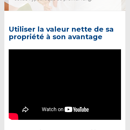
Utiliser la valeur nette de sa
propriété à son avantage