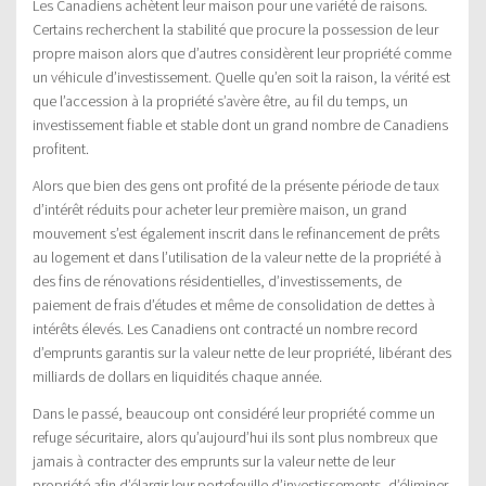
Les Canadiens achètent leur maison pour une variété de raisons.
Certains recherchent la stabilité que procure la possession de leur
propre maison alors que d’autres considèrent leur propriété comme
un véhicule d’investissement. Quelle qu’en soit la raison, la vérité est
que l’accession à la propriété s’avère être, au fil du temps, un
investissement fiable et stable dont un grand nombre de Canadiens
profitent.
Alors que bien des gens ont profité de la présente période de taux
d’intérêt réduits pour acheter leur première maison, un grand
mouvement s’est également inscrit dans le refinancement de prêts
au logement et dans l’utilisation de la valeur nette de la propriété à
des fins de rénovations résidentielles, d’investissements, de
paiement de frais d’études et même de consolidation de dettes à
intérêts élevés. Les Canadiens ont contracté un nombre record
d’emprunts garantis sur la valeur nette de leur propriété, libérant des
milliards de dollars en liquidités chaque année.
Dans le passé, beaucoup ont considéré leur propriété comme un
refuge sécuritaire, alors qu’aujourd’hui ils sont plus nombreux que
jamais à contracter des emprunts sur la valeur nette de leur
propriété afin d’élargir leur portefeuille d’investissements, d’éliminer