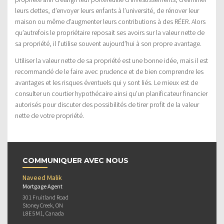
leurs dettes, d’envoyer leurs enfants à l’université, de rénover leur
maison ou même d’augmenter leurs contributions à des RÉER. Alors
qu’autrefois le propriétaire reposait ses avoirs sur la valeur nette de
sa propriété, il l’utilise souvent aujourd’hui à son propre avantage.
Utiliser la valeur nette de sa propriété est une bonne idée, mais il est
recommandé de le faire avec prudence et de bien comprendre les
avantages et les risques éventuels qui y sont liés. Le mieux est de
consulter un courtier hypothécaire ainsi qu’un planificateur financier
autorisés pour discuter des possibilités de tirer profit de la valeur
nette de votre propriété.
COMMUNIQUER AVEC NOUS
Naveed Malik
Mortgage Agent
301 Fruitland Road
Stoney Creek, ON
L8E 5M1, Canada